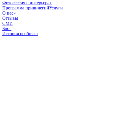
Фотосессия в интерьерах
Программа привилегий
Услуги
О нас
Отзывы
СМИ
Блог
История особняка