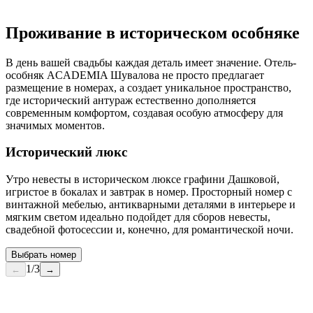
Проживание в историческом особняке
В день вашей свадьбы каждая деталь имеет значение. Отель-
особняк ACADEMIA Шувалова не просто предлагает
размещение в номерах, а создает уникальное пространство,
где исторический антураж естественно дополняется
современным комфортом, создавая особую атмосферу для
значимых моментов.
Исторический люкс
Утро невесты в историческом люксе графини Дашковой,
игристое в бокалах и завтрак в номер. Просторный номер с
винтажной мебелью, антикварными деталями в интерьере и
мягким светом идеально подойдет для сборов невесты,
свадебной фотосессии и, конечно, для романтической ночи.
Выбрать номер
1
/
3
←
→